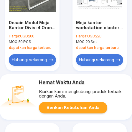
Desain Modul Meja
Meja kantor
Kantor Divisi 4 Orang
workstation cluster
Tatap Muka Steel
berbentuk tabung
Harga:
USD200
Harga:
USD220
Workstation Kantor
pentagon yang
MOQ:
50 PCS
MOQ:
20 Set
Warna Putih
digunakan staf 6
orang
dapatkan harga terbaru
dapatkan harga terbaru
Hubungi sekarang
Hubungi sekarang
Hemat Waktu Anda
Biarkan kami menghubungi produk terbaik
dengan Anda.
Berikan Kebutuhan Anda