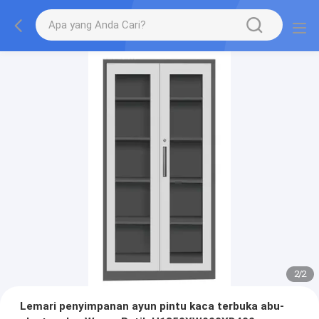
2
/
2
Lemari penyimpanan ayun pintu kaca terbuka abu-