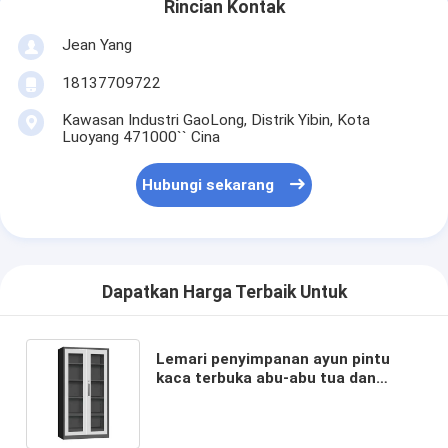
Rincian Kontak
Jean Yang
18137709722
Kawasan Industri GaoLong, Distrik Yibin, Kota
Luoyang 471000`` Cina
Hubungi sekarang
Dapatkan Harga Terbaik Untuk
Lemari penyimpanan ayun pintu
kaca terbuka abu-abu tua dan
Warna Putih
H1850XW900XD400mm