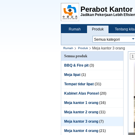
Perabot Kanto
Jadikan Pekerjaan Lebih Efisien
Rumah
Produk
Tentang kita
Meja kantor 3 orang
Rumah
Produk
Semua produk
1
BBQ & Fire pit
(3)
Meja lipat
(1)
Tempat tidur lipat
(31)
Kabinet Alas Ponsel
(20)
Meja kantor 1 orang
(16)
Meja kantor 2 orang
(11)
Meja kantor 3 orang
(7)
Meja kantor 4 orang
(21)