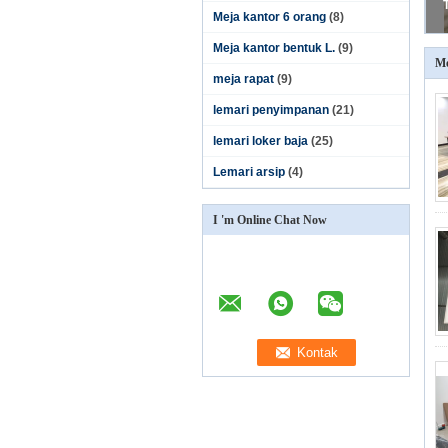
Meja kantor 6 orang
(8)
Meja kantor bentuk L.
(9)
Me
meja rapat
(9)
lemari penyimpanan
(21)
lemari loker baja
(25)
Lemari arsip
(4)
I 'm Online Chat Now
30