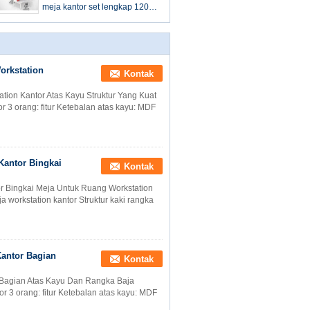
meja kantor set lengkap 120
derajat 50 x50 tabung kaki
baja
orkstation
Kontak
tion Kantor Atas Kayu Struktur Yang Kuat
 3 orang: fitur Ketebalan atas kayu: MDF
 Kantor Bingkai
Kontak
tor Bingkai Meja Untuk Ruang Workstation
ja workstation kantor Struktur kaki rangka
Kantor Bagian
Kontak
r Bagian Atas Kayu Dan Rangka Baja
 3 orang: fitur Ketebalan atas kayu: MDF